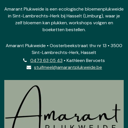
Amarant Plukweide is een ecologische bloemenplukweide
in Sint-Lambrechts-Herk bij Hasselt (Limburg), waar je
zelf bloemen kan plukken, workshops volgen en
boeketten bestellen.
Amarant Plukweide • Oosterbeekstraat thv nr 13 • 3500
Sint-Lambrechts-Herk, Hasselt
0473 63 05 43
• Kathleen Bervoets
stuifmeel@amarantplukweide.be